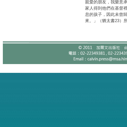
親愛的朋友，我樂意
家人得到他們在基督
息的孩子，因此未曾
來。」（猶太書23）