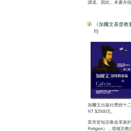
講道。因此，本書亦
《加爾文基督教要義》(上、下
II)
加爾文出版社歷經十
NT $2500元。
眾所皆知宗教改革家約翰‧加爾文
Religion），