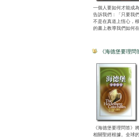
一個人要如何才能成為中
告訴我們：「只要我們
不是在真道上恆心，
的書上教導我們如何
《海德堡要理問答》 (T
《海德堡要理問答》
相關聖經根據。全球