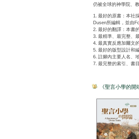
仍被全球的神學院、教
1. 最好的原書：本社採用公認
Dusen所編輯，並由For
2. 最好的翻譯：本
3. 最精準、最完整
4. 最真實反應加爾
5. 最好的版型設計
6. 註腳內主要人名
7. 最完整的索引、書
《聖言小學的開端》A S