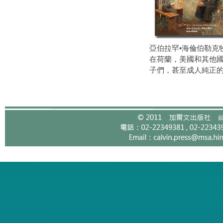
亞伯拉罕•海倫伯勒克
在荷蘭，美國和其他
子們，甚至成人純正