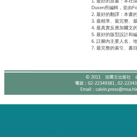
1. 最好的原書：本社採用公認
Dusen所編輯，並由For
2. 最好的翻譯：本
3. 最精準、最完整
4. 最真實反應加爾
5. 最好的版型設計
6. 註腳內主要人名
7. 最完整的索引、書