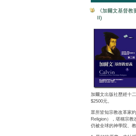
《加爾文基督教要義》(上、下
II)
加爾文出版社歷經十二
$2500元。
眾所皆知宗教改革家約翰‧加爾文
Religion），
仍被全球的神學院、教