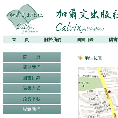
加爾文出版社
首 頁
關於我們
圖書目錄
購書
首 頁
地理位置
關於我們
圖書目錄
購書方式
免費下載
聯絡我們