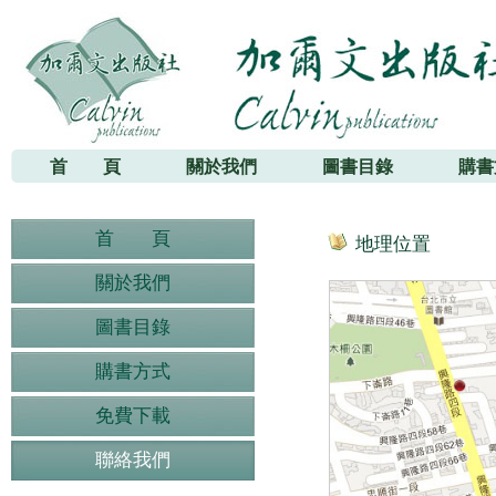
加爾文出版社
首 頁
關於我們
圖書目錄
購書
首 頁
地理位置
關於我們
圖書目錄
購書方式
免費下載
聯絡我們