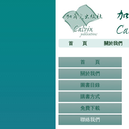
加爾文出版社
首 頁
關於我們
首 頁
關於我們
圖書目錄
購書方式
免費下載
聯絡我們