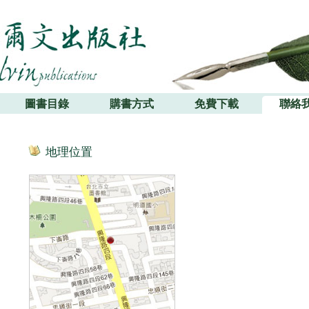
圖書目錄
購書方式
免費下載
聯絡
地理位置