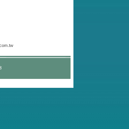
.com.tw