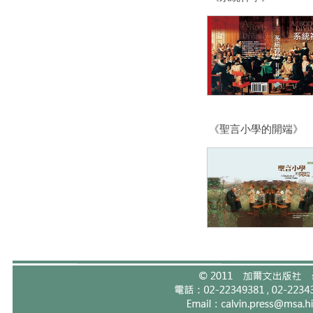
《聖言小學的開端》