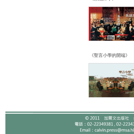
《聖言小學的開端》