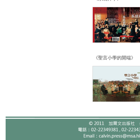
《聖言小學的開端》