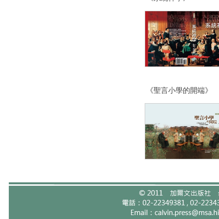
《聖言小學的開端》