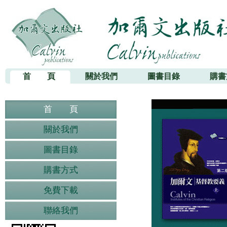
加爾文出版社
首 頁
關於我們
圖書目錄
購書
首 頁
關於我們
圖書目錄
購書方式
免費下載
聯絡我們