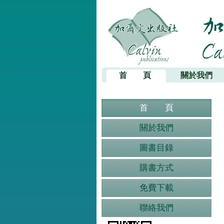
加爾文出版社
首 頁
關於我們
首 頁
關於我們
圖書目錄
購書方式
免費下載
聯絡我們