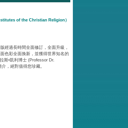
of the Christian Religion）
本版經過長時間全面修訂，全面升級，
封面色彩全面換新，並獲得世界知名的
博士 (Professor Dr.
精彩的簡介，絕對值得您珍藏。