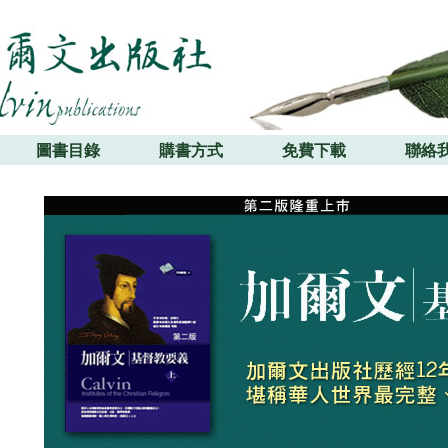
圖書目錄
購書方式
免費下載
聯絡