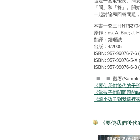
這是一套最優良、簡
「問」和「答」。開
一起討論和回答問題
本書一套三冊NT$27
原作：ds. A. Bac; J. H.M
翻譯：錢曜誠
出版：4/2005
ISBN: 957-99076-7-6
ISBN: 957-99076-5-X
ISBN: 957-99076-6-8
觀看(Sample
《要使我們後代的子
《當孩子們問問題的
《讓小孩子到我這裡
《要使我們後代的子孫可