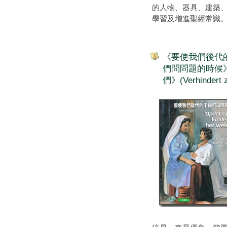
的人物、器具、建築、
學習及增進聖經常識
《要使我們後代的子孫
們問問題的時候》(
們》(Verhinder