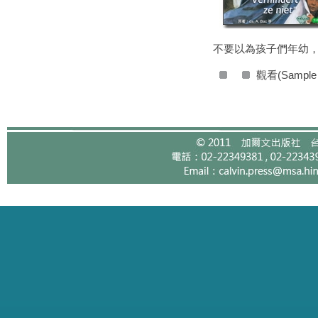
不要以為孩子們年幼
觀看(Sample