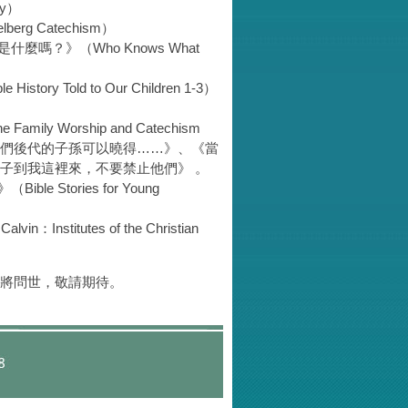
ty）
erg Catechism）
麼嗎？》（Who Knows What
tory Told to Our Children 1-3）
）
ly Worship and Catechism
）：《要使我們後代的子孫可以曉得……》
《當
、
子到我這裡來，不要禁止他們》 。
 Stories for Young
nstitutes of the Christian
將問世，敬請期待。