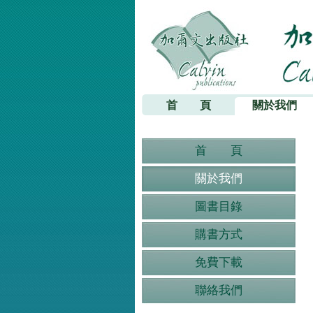
加爾文出版社
首 頁
關於我們
首 頁
關於我們
圖書目錄
購書方式
免費下載
聯絡我們