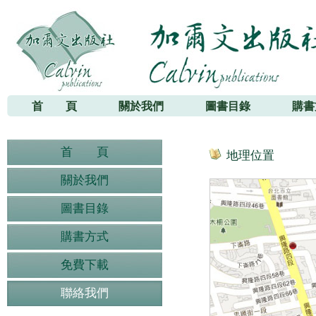
加爾文出版社
首 頁
關於我們
圖書目錄
購書
首 頁
地理位置
關於我們
圖書目錄
購書方式
免費下載
聯絡我們