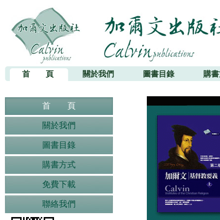
加爾文出版社
首 頁
關於我們
圖書目錄
購書
首 頁
關於我們
圖書目錄
購書方式
免費下載
聯絡我們